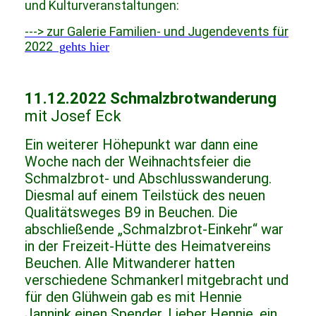
und Kulturveranstaltungen:
---> zur Galerie Familien- und Jugendevents für
2022
gehts hier
11.12.2022 Schmalzbrotwanderung
mit Josef Eck
Ein weiterer Höhepunkt war dann eine
Woche nach der Weihnachtsfeier die
Schmalzbrot- und Abschlusswanderung.
Diesmal auf einem Teilstück des neuen
Qualitätsweges B9 in Beuchen. Die
abschließende „Schmalzbrot-Einkehr“ war
in der Freizeit-Hütte des Heimatvereins
Beuchen. Alle Mitwanderer hatten
verschiedene Schmankerl mitgebracht und
für den Glühwein gab es mit Hennie
Jannink einen Spender. Lieber Hennie, ein