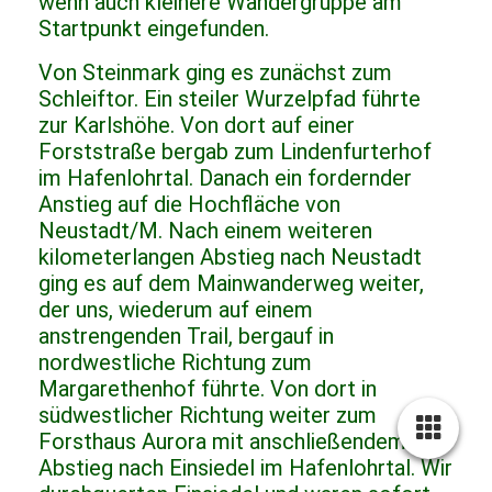
wenn auch kleinere Wandergruppe am
Startpunkt eingefunden.
Von Steinmark ging es zunächst zum
Schleiftor. Ein steiler Wurzelpfad führte
zur Karlshöhe. Von dort auf einer
Forststraße bergab zum Lindenfurterhof
im Hafenlohrtal. Danach ein fordernder
Anstieg auf die Hochfläche von
Neustadt/M. Nach einem weiteren
kilometerlangen Abstieg nach Neustadt
ging es auf dem Mainwanderweg weiter,
der uns, wiederum auf einem
anstrengenden Trail, bergauf in
nordwestliche Richtung zum
Margarethenhof führte. Von dort in
südwestlicher Richtung weiter zum
Forsthaus Aurora mit anschließendem
Abstieg nach Einsiedel im Hafenlohrtal. Wir