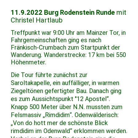
11.9.2022 Burg Rodenstein Runde
mit
Christel Hartlaub
Treffpunkt war 9:00 Uhr am Mainzer Tor, in
Fahrgemeinschaften ging es nach
Fränkisch-Crumbach zum Startpunkt der
Wanderung. Wanderstrecke: 17 km bei 550
Höhenmeter.
Die Tour führte zunächst zur
Saroltakapelle, ein auffälliger, in warmen
Ziegeltönen gefertigter Bau. Danach ging
es zum Aussichtspunkt "12 Apostel“.
Knapp 500 Meter über N.N. mussten zum
Felsmassiv „Rimdidim“. Odenwälderisch:
„Von do hott mer de schönste Blick
rimdidim im Odenwald“ erklommen werden.