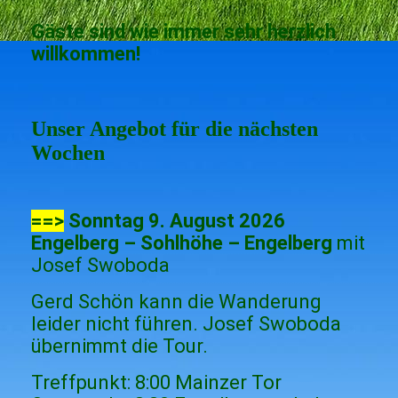
Gäste sind wie immer sehr herzlich
willkommen!
Unser Angebot für die nächsten
Wochen
==>
Sonntag 9. August 2026
Engelberg – Sohlhöhe – Engelberg
mit
Josef Swoboda
Gerd Schön kann die Wanderung
leider nicht führen. Josef Swoboda
übernimmt die Tour.
Treffpunkt: 8:00 Mainzer Tor