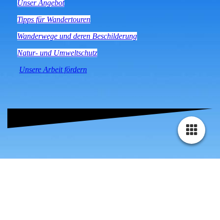
Unser Angebot
Tipps für Wandertouren
Wanderwege und deren Beschilderung
Natur- und Umweltschutz
Unsere Arbeit fördern