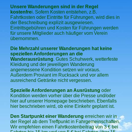
Unsere Wanderungen sind in der Regel
kostenfre
i. Sofern Kosten entstehen, z.B.
Fahrtkosten oder Eintritte für Führungen, wird dies in
der Beschreibung explizit ausgewiesen.
Eintrittsgebühren und Kosten für Führungen werden
für unsere Mitglieder auch häufiger vom Verein
übernommen.
Die Mehrzahl unserer Wanderungen hat keine
speziellen Anforderungen an die
Wanderausrüstung
. Gutes Schuhwerk, wetterfeste
Kleidung und der jeweiligen Wanderung
angemessene Kondition setzen wir voraus.
Außerdem Proviant im Rucksack und vor allem
ausreichend Getränke nicht vergessen.
Spezielle Anforderungen an Ausrüstung
oder
Kondition werden vorher über die Presse und/oder
hier auf unserer Homepage beschrieben. Ebenfalls
hier beschrieben wird, ob eine Einkehr geplant ist.
Den Startpunkt einer Wanderung
erreichen wir in
der Regel ab dem Treffpunkt in Fahrgemeinschaften.
Wir empfehlen einen Fahrtkostenbeitrag von 3 € bei