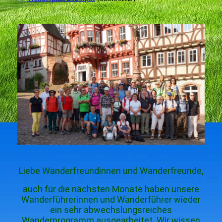
Liebe Wanderfreundinnen und Wanderfreunde,
auch für die nächsten Monate haben unsere
Wanderführerinnen und Wanderführer wieder
ein sehr abwechslungsreiches
Wanderprogramm ausgearbeitet. Wir wissen