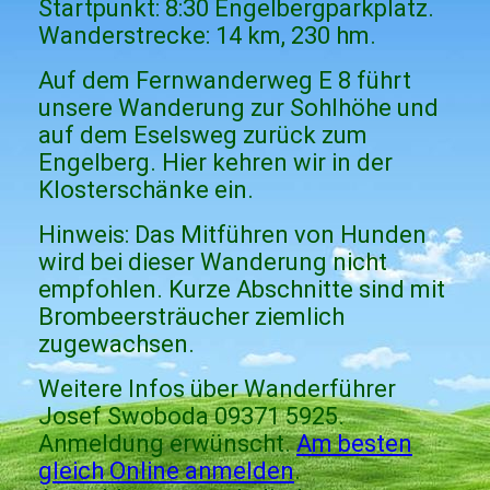
Startpunkt: 8:30 Engelbergparkplatz.
Wanderstrecke: 14 km, 230 hm.
Auf dem Fernwanderweg E 8 führt
unsere Wanderung zur Sohlhöhe und
auf dem Eselsweg zurück zum
Engelberg. Hier kehren wir in der
Klosterschänke ein.
Hinweis: Das Mitführen von Hunden
wird bei dieser Wanderung nicht
empfohlen. Kurze Abschnitte sind mit
Brombeersträucher ziemlich
zugewachsen.
Weitere Infos über Wanderführer
Josef Swoboda 09371 5925.
Anmeldung erwünscht.
Am besten
gleich Online anmelden
.