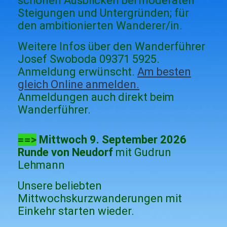
schönen Ausblicken bei moderaten
Steigungen und Untergründen; für
den ambitionierten Wanderer/in.
Weitere Infos über den Wanderführer
Josef Swoboda 09371 5925.
Anmeldung erwünscht.
Am besten
gleich Online anmelden.
Anmeldungen auch direkt beim
Wanderführer.
==>
Mittwoch 9. September 2026
Runde von Neudorf
mit Gudrun
Lehmann
Unsere beliebten
Mittwochskurzwanderungen mit
Einkehr starten wieder.