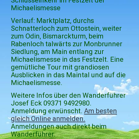
Schlusseinkehr im Festzelt der
Michaelismesse
Verlauf: Marktplatz, durchs
Schnatterloch zum Ottostein, weiter
zum Odin, Bismarckturm, beim
Rabenloch talwärts zur Monbrunner
Siedlung, am Main entlang zur
Michaelismesse in das Festzelt. Eine
gemütliche Tour mit grandiosen
Ausblicken in das Maintal und auf die
Michaelismesse.
Weitere Infos über den Wanderführer
Josef Eck 09371 9492980.
Anmeldung erwünscht.
Am besten
gleich Online anmelden.
Anmeldungen auch direkt beim
Wanderführer.