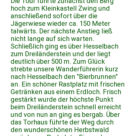
Die Tour führte zunächst den Berg
hoch zum Kleinkastell Zwing und
anschließend sofort über die
Jägerwiese wieder ca. 150 Meter
talwärts. Der nächste Anstieg ließ
nicht lange auf sich warten.
Schließlich ging es über Hesselbach
zum Dreiländerstein und der liegt
deutlich über 500 m. Zum Glück
strebte unsere Wanderführerin kurz
nach Hesselbach den "Bierbrunnen"
an. Ein schöner Rastplatz mit frischen
Getränken aus einem Erdloch. Frisch
gestärkt wurde der höchste Punkt
beim Dreiländerstein schnell erreicht
und von nun an ging es bergab. Über
das Torhaus führte der Weg durch
den wunderschönen Herbstwald