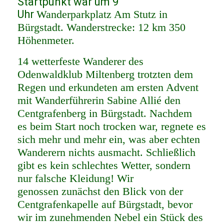
Startpunkt war um 9
Uhr
Wanderparkplatz Am Stutz in
Bürgstadt. Wanderstrecke: 12 km 350
Höhenmeter.
14 wetterfeste Wanderer des
Odenwaldklub Miltenberg trotzten dem
Regen und erkundeten am ersten Advent
mit Wanderführerin Sabine Allié den
Centgrafenberg in Bürgstadt. Nachdem
es beim Start noch trocken war, regnete es
sich mehr und mehr ein, was aber echten
Wanderern nichts ausmacht. Schließlich
gibt es kein schlechtes Wetter, sondern
nur falsche Kleidung! Wir
genossen zunächst den Blick von der
Centgrafenkapelle auf Bürgstadt, bevor
wir im zunehmenden Nebel ein Stück des