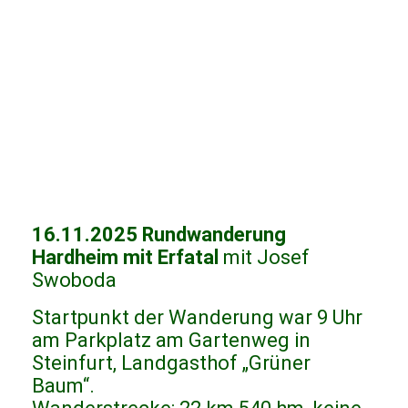
16.11.2025 Rundwanderung
Hardheim mit Erfatal
mit Josef
Swoboda
Startpunkt der Wanderung war 9 Uhr
am Parkplatz am Gartenweg in
Steinfurt, Landgasthof „Grüner
Baum“.