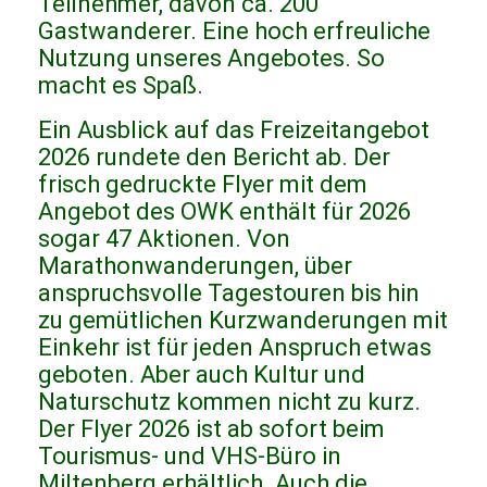
Teilnehmer, davon ca. 200
Gastwanderer. Eine hoch erfreuliche
Nutzung unseres Angebotes. So
macht es Spaß.
Ein Ausblick auf das Freizeitangebot
2026 rundete den Bericht ab. Der
frisch gedruckte Flyer mit dem
Angebot des OWK enthält für 2026
sogar 47 Aktionen. Von
Marathonwanderungen, über
anspruchsvolle Tagestouren bis hin
zu gemütlichen Kurzwanderungen mit
Einkehr ist für jeden Anspruch etwas
geboten. Aber auch Kultur und
Naturschutz kommen nicht zu kurz.
Der Flyer 2026 ist ab sofort beim
Tourismus- und VHS-Büro in
Miltenberg erhältlich. Auch die