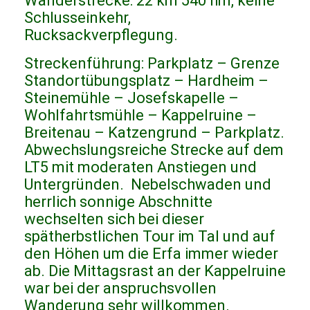
Wanderstrecke: 22 km 540 hm, keine
Schlusseinkehr,
Rucksackverpflegung.
Streckenführung: Parkplatz – Grenze
Standortübungsplatz – Hardheim –
Steinemühle – Josefskapelle –
Wohlfahrtsmühle – Kappelruine –
Breitenau – Katzengrund – Parkplatz.
Abwechslungsreiche Strecke auf dem
LT5 mit moderaten Anstiegen und
Untergründen. Nebelschwaden und
herrlich sonnige Abschnitte
wechselten sich bei dieser
spätherbstlichen Tour im Tal und auf
den Höhen um die Erfa immer wieder
ab. Die Mittagsrast an der Kappelruine
war bei der anspruchsvollen
Wanderung sehr willkommen.