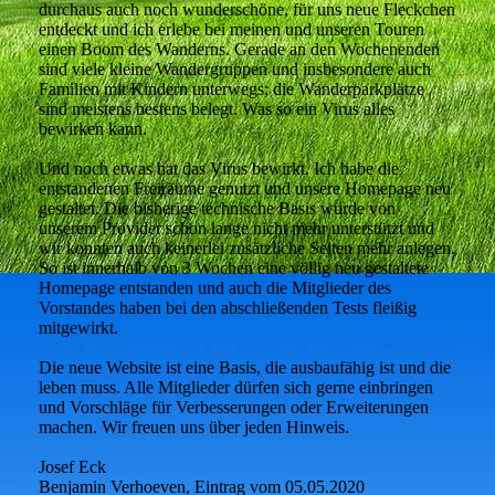
durchaus auch noch wunderschöne, für uns neue Fleckchen
entdeckt und ich erlebe bei meinen und unseren Touren
einen Boom des Wanderns. Gerade an den Wochenenden
sind viele kleine Wandergruppen und insbesondere auch
Familien mit Kindern unterwegs; die Wanderparkplätze
sind meistens bestens belegt. Was so ein Virus alles
bewirken kann.
Und noch etwas hat das Virus bewirkt. Ich habe die
entstandenen Freiräume genutzt und unsere Homepage neu
gestaltet. Die bisherige technische Basis wurde von
unserem Provider schon lange nicht mehr unterstützt und
wir konnten auch keinerlei zusätzliche Seiten mehr anlegen.
So ist innerhalb von 3 Wochen eine völlig neu gestaltete
Homepage entstanden und auch die Mitglieder des
Vorstandes haben bei den abschließenden Tests fleißig
mitgewirkt.
Die neue Website ist eine Basis, die ausbaufähig ist und die
leben muss. Alle Mitglieder dürfen sich gerne einbringen
und Vorschläge für Verbesserungen oder Erweiterungen
machen. Wir freuen uns über jeden Hinweis.
Josef Eck
Benjamin Verhoeven, Eintrag vom 05.05.2020