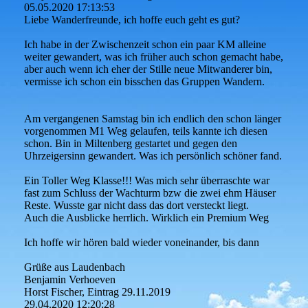
05.05.2020
17:13:53
Liebe Wanderfreunde, ich hoffe euch geht es gut?
Ich habe in der Zwischenzeit schon ein paar KM alleine
weiter gewandert, was ich früher auch schon gemacht habe,
aber auch wenn ich eher der Stille neue Mitwanderer bin,
vermisse ich schon ein bisschen das Gruppen Wandern.
Am vergangenen Samstag bin ich endlich den schon länger
vorgenommen M1 Weg gelaufen, teils kannte ich diesen
schon. Bin in Miltenberg gestartet und gegen den
Uhrzeigersinn gewandert. Was ich persönlich schöner fand.
Ein Toller Weg Klasse!!! Was mich sehr überraschte war
fast zum Schluss der Wachturm bzw die zwei ehm Häuser
Reste. Wusste gar nicht dass das dort versteckt liegt.
Auch die Ausblicke herrlich. Wirklich ein Premium Weg
Ich hoffe wir hören bald wieder voneinander, bis dann
Grüße aus Laudenbach
Benjamin Verhoeven
Horst Fischer, Eintrag 29.11.2019
29.04.2020
12:20:28