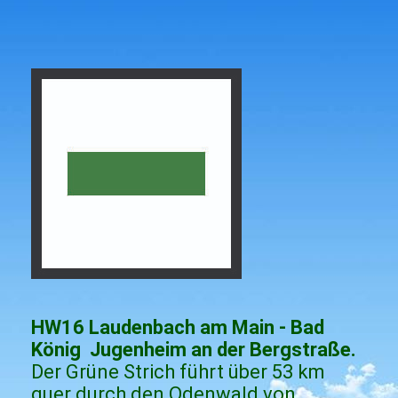
HW16 Laudenbach am Main - Bad
König Jugenheim an der Bergstraße.
Der Grüne Strich führt über 53 km
quer durch den Odenwald von