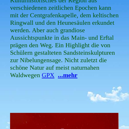
Kulturhistorisches der Region aus
verschiedenen zeitlichen Epochen kann
mit der Centgrafenkapelle, dem keltischen
Ringwall und den Heunesäulen erkundet
werden. Aber auch grandiose
Aussichtspunkte in das Main- und Erftal
prägen den Weg. Ein Highlight die von
Schülern gestalteten Sandsteinskulpturen
zur Nibelungensage. Nicht zuletzt die
schöne Natur auf meist naturnahen
Waldwegen
GPX
...mehr