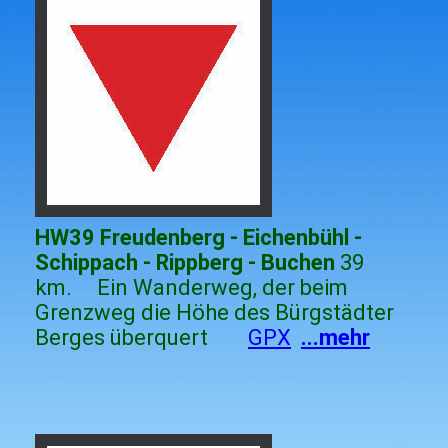
HW39 Freudenberg - Eichenbühl -
Schippach - Rippberg - Buchen
39
km. Ein Wanderweg, der beim
Grenzweg die Höhe des Bürgstädter
Berges überquert
GPX
...mehr